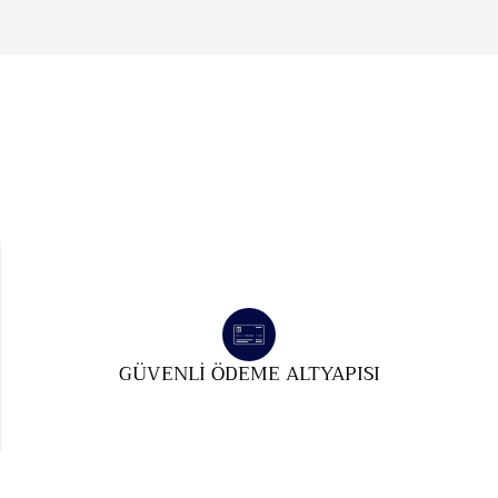
GÜVENLI ÖDEME ALTYAPISI