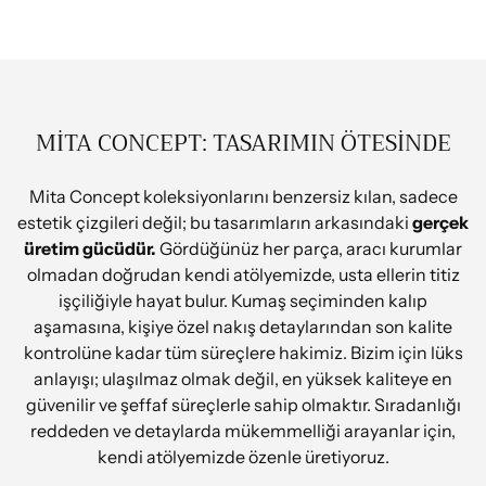
MİTA CONCEPT: TASARIMIN ÖTESINDE
Mita Concept koleksiyonlarını benzersiz kılan, sadece
estetik çizgileri değil; bu tasarımların arkasındaki
gerçek
üretim gücüdür.
Gördüğünüz her parça, aracı kurumlar
olmadan doğrudan kendi atölyemizde, usta ellerin titiz
işçiliğiyle hayat bulur. Kumaş seçiminden kalıp
aşamasına, kişiye özel nakış detaylarından son kalite
kontrolüne kadar tüm süreçlere hakimiz. Bizim için lüks
anlayışı; ulaşılmaz olmak değil, en yüksek kaliteye en
güvenilir ve şeffaf süreçlerle sahip olmaktır. Sıradanlığı
reddeden ve detaylarda mükemmelliği arayanlar için,
kendi atölyemizde özenle üretiyoruz.