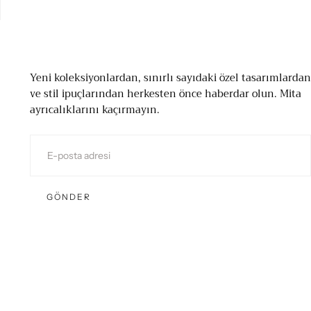
Yeni koleksiyonlardan, sınırlı sayıdaki özel tasarımlardan
ve stil ipuçlarından herkesten önce haberdar olun. Mita
ayrıcalıklarını kaçırmayın.
E-
POSTA
GÖNDER