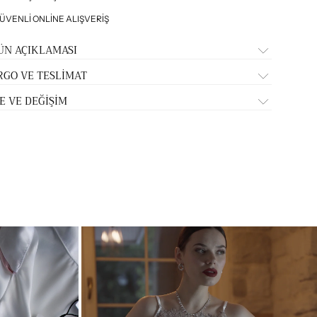
ÜVENLİ ONLİNE ALIŞVERİŞ
ÜN AÇIKLAMASI
RGO VE TESLİMAT
E VE DEĞİŞİM