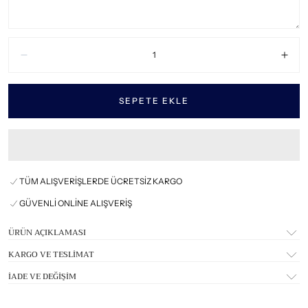
Miktar:
Azalt
Artır
SEPETE EKLE
TÜM ALIŞVERİŞLERDE ÜCRETSİZ KARGO
GÜVENLİ ONLİNE ALIŞVERİŞ
ÜRÜN AÇIKLAMASI
KARGO VE TESLİMAT
İADE VE DEĞİŞİM