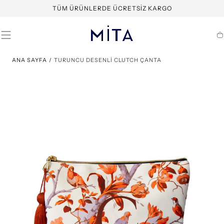
İÇERIĞE
TÜM ÜRÜNLERDE ÜCRETSIZ KARGO
GEÇ
S
ANA SAYFA
/
TURUNCU DESENLİ CLUTCH ÇANTA