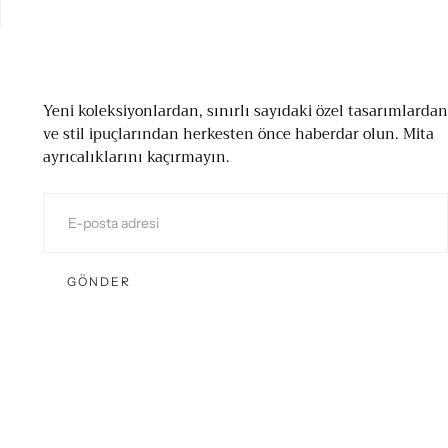
Yeni koleksiyonlardan, sınırlı sayıdaki özel tasarımlardan
ve stil ipuçlarından herkesten önce haberdar olun. Mita
ayrıcalıklarını kaçırmayın.
E-
POSTA
GÖNDER