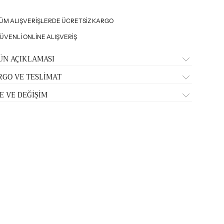
ÜM ALIŞVERİŞLERDE ÜCRETSİZ KARGO
ÜVENLİ ONLİNE ALIŞVERİŞ
ÜN AÇIKLAMASI
RGO VE TESLİMAT
E VE DEĞİŞİM